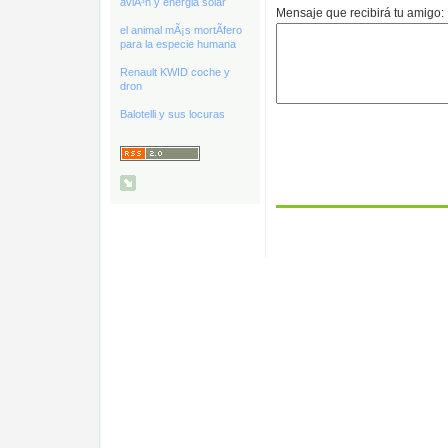
aviÃ³n y energia solar
Mensaje que recibirá tu amigo:
el animal mÃ¡s mortÃ­fero
para la especie humana
Renault KWID coche y
dron
Balotelli y sus locuras