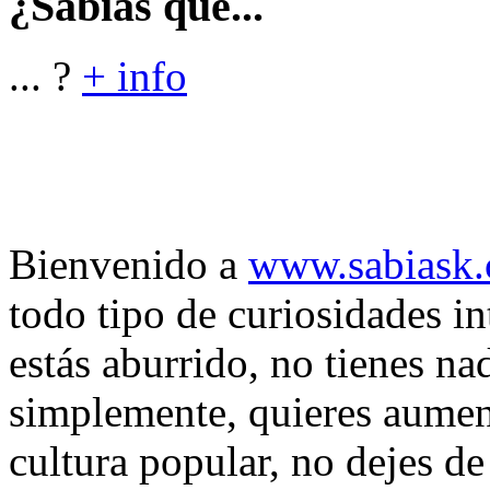
¿Sabías que...
... ?
+ info
Bienvenido a
www.sabiask
todo tipo de curiosidades in
estás aburrido, no tienes na
simplemente, quieres aumen
cultura popular, no dejes de