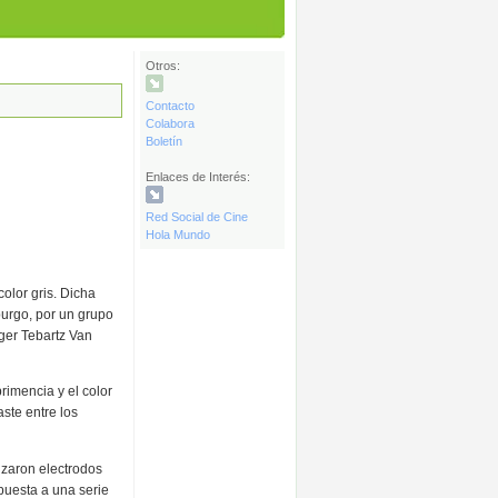
Otros:
Contacto
Colabora
Boletín
Enlaces de Interés:
Red Social de Cine
Hola Mundo
olor gris. Dicha
burgo, por un grupo
ger Tebartz Van
rimencia y el color
ste entre los
lizaron electrodos
spuesta a una serie