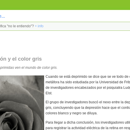
...
ifica "no le entiendo"?
+ info
ón y el color gris
primidas ven el mundo de color gris.
Cuando se está deprimido se dice que se ve todo de c
metáfora ha sido estudiada por la Universidad de Fri
de investigadores encabezados por el psiquiatra Lud
Elst.
El grupo de investigadores buscó el nexo entre la dep
gris, concluyendo que la depresión hace que el contra
colores blanco y negro se diluya.
Para llegar a dicha conclusión, los investigadores uti
para registrar la actividad eléctrica de la retina en re