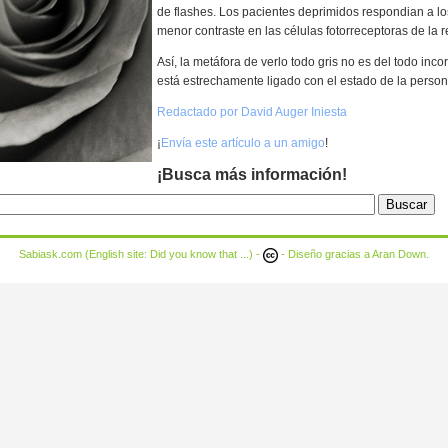
de flashes. Los pacientes deprimidos respondian a lo
menor contraste en las células fotorreceptoras de la r
Así, la metáfora de verlo todo gris no es del todo inc
está estrechamente ligado con el estado de la person
Redactado por David Auger Iniesta
¡
Envía este artículo a un amigo
!
¡Busca más información!
Sabiask.com (English site:
Did you know that ...
) -
- Diseño gracias a
Aran Down
.