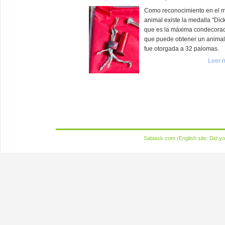
Como reconocimiento en el 
animal existe la medalla "Dick
que es la máxima condecora
que puede obtener un animal
fue otorgada a 32 palomas.
Leer 
Sabiask.com (English site:
Did yo