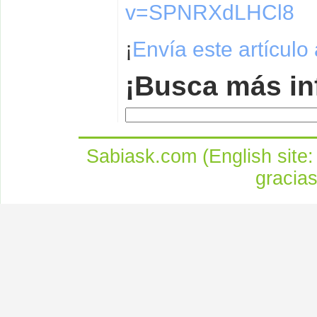
v=SPNRXdLHCl8
¡
Envía este artículo
¡Busca más in
Sabiask.com (English site
gracia