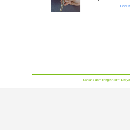
Leer 
Sabiask.com (English site:
Did yo