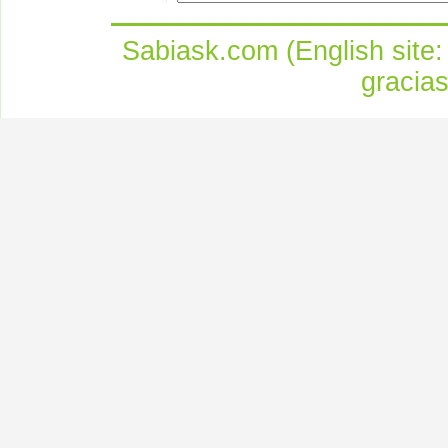
Sabiask.com (English site
gracia