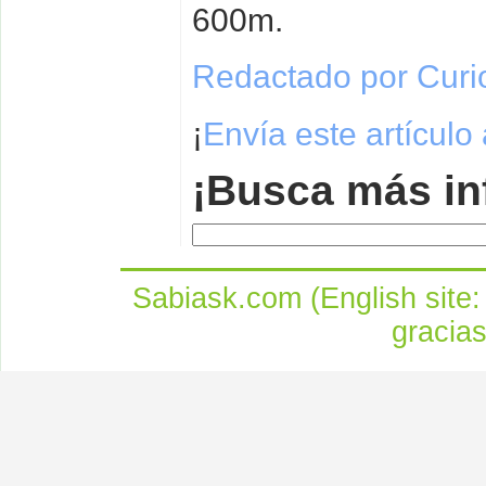
600m.
Redactado por Curi
¡
Envía este artículo
¡Busca más in
Sabiask.com (English site
gracia