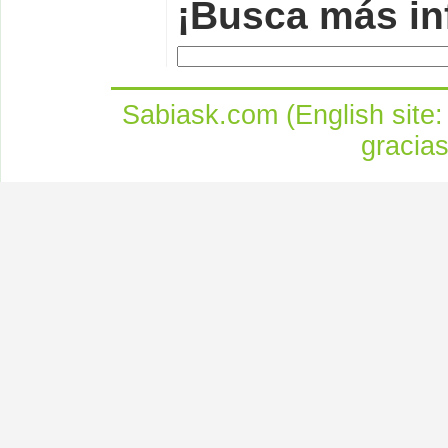
¡Busca más in
Sabiask.com (English site
gracia