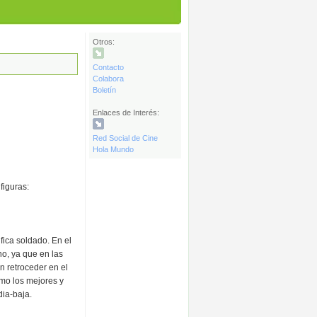
Otros:
Contacto
Colabora
Boletín
Enlaces de Interés:
Red Social de Cine
Hola Mundo
figuras:
fica soldado. En el
o, ya que en las
n retroceder en el
omo los mejores y
ia-baja.