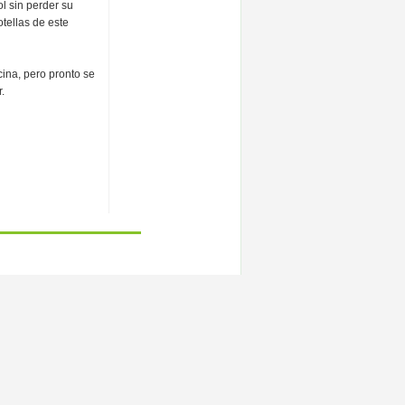
l sin perder su
tellas de este
ina, pero pronto se
.