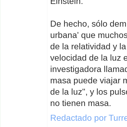
Einstein.
De hecho, sólo dem
urbana' que muchos 
de la relatividad y l
velocidad de la luz 
investigadora llama
masa puede viajar m
de la luz", y los pu
no tienen masa.
Redactado por Turr