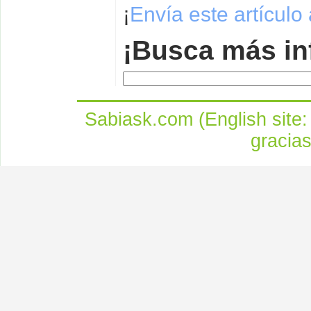
¡
Envía este artículo
¡Busca más in
Sabiask.com (English site
gracia