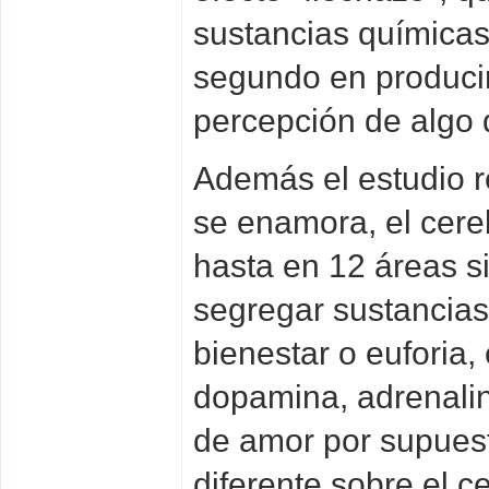
sustancias químicas
segundo en produci
percepción de algo 
Además el estudio 
se enamora, el cereb
hasta en 12 áreas 
segregar sustancia
bienestar o euforia,
dopamina, adrenalin
de amor por supues
diferente sobre el c