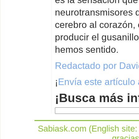
neurotransmisores 
cerebro al corazón,
producir el gusanill
hemos sentido.
Redactado por David
¡
Envía este artículo
¡Busca más in
Sabiask.com (English site
gracia