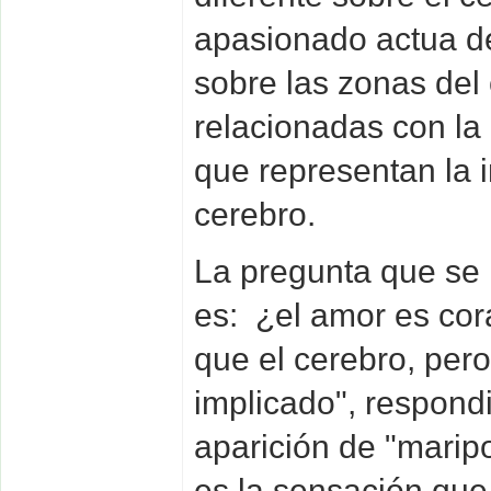
apasionado actua d
sobre las zonas del
relacionadas con la
que representan la 
cerebro.
La pregunta que se l
es: ¿el amor es cor
que el cerebro, per
implicado", respondi
aparición de "marip
es la sensación qu