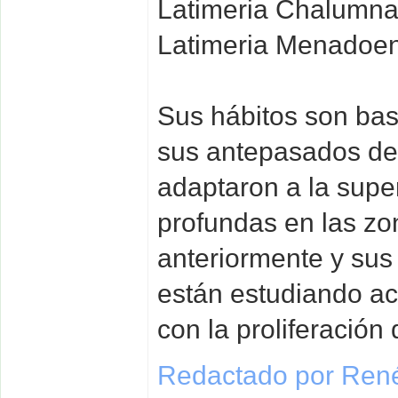
Latimeria Chalumna
Latimeria Menadoen
Sus hábitos son bast
sus antepasados de
adaptaron a la sup
profundas en las z
anteriormente y sus
están estudiando ac
con la proliferación
Redactado por René