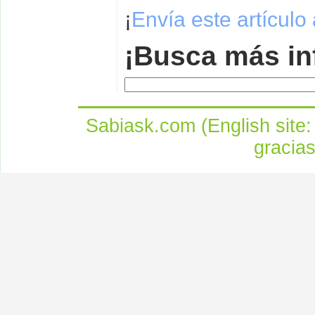
¡
Envía este artículo
¡Busca más in
Sabiask.com (English site
gracia