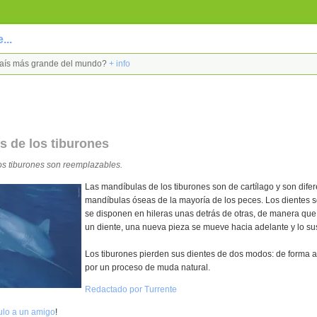
...
l país más grande del mundo?
+ info
s de los tiburones
os tiburones son reemplazables.
Las mandíbulas de los tiburones son de cartílago y son difer
mandíbulas óseas de la mayoría de los peces. Los dientes 
se disponen en hileras unas detrás de otras, de manera qu
un diente, una nueva pieza se mueve hacia adelante y lo sus
Los tiburones pierden sus dientes de dos modos: de forma a
por un proceso de muda natural.
Redactado por Turrente
culo a un amigo
!