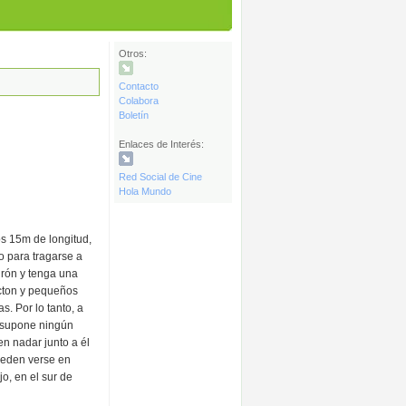
Otros:
Contacto
Colabora
Boletín
Enlaces de Interés:
Red Social de Cine
Hola Mundo
s 15m de longitud,
o para tragarse a
rón y tenga una
cton y pequeños
s. Por lo tanto, a
 supone ningún
n nadar junto a él
pueden verse en
jo, en el sur de