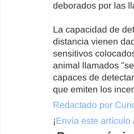
deborados por las l
La capacidad de det
distancia vienen da
sensitivos colocados 
animal llamados "se
capaces de detectar 
que emiten los ince
Redactado por Curi
¡
Envía este artículo