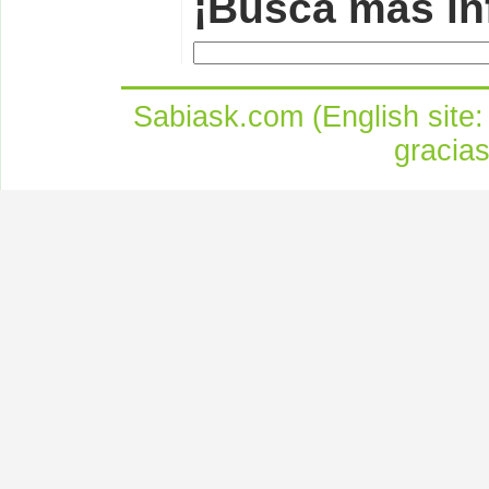
¡Busca más in
Sabiask.com (English site
gracia