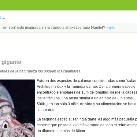
...
 "El rey león" está inspirada en la tragedia shakesperiana Hamlet?
+ info
 gigante
andes de la naturaleza los poseen los calamares.
Existen dos especies de calamar consideradas como "calama
Architeuthis dux y la Taningia danae. De la primera especie,
encontrado ejemplares de 18m de longitud, desde la cabeza
los tentáculos, una altura similar a un edificio de 8 plantas.
500Kg en tan sólo 3 años de vida y su alimentación se basa
calamares.
La segunda especia, Taningia dane, es algo más pequeña p
especie que posee el ojo más grande de todo el reino animal
un diámetro de más de 60cm.