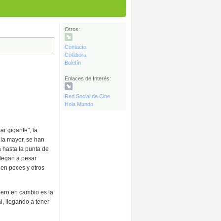
Otros:
Contacto
Colabora
Boletín
Enlaces de Interés:
Red Social de Cine
Hola Mundo
r gigante", la
 la mayor, se han
 hasta la punta de
 Llegan a pesar
 en peces y otros
ero en cambio es la
, llegando a tener