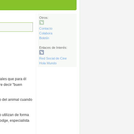
Otros:
Contacto
Colabora
Boletín
Enlaces de Interés:
Red Social de Cine
Hola Mundo
ales que para él
re decir "buen
go del animal cuando
 utilizan de forma
Hodge, especialista