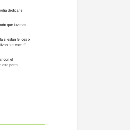
podía dedicarle
modo que tuvimos
 si están felices o
lizan sus voces",
ar con el
 otro perro.