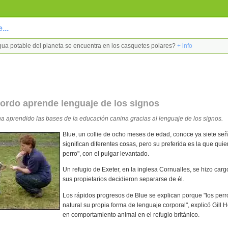
...
agua potable del planeta se encuentra en los casquetes polares?
+ info
ordo aprende lenguaje de los signos
a aprendido las bases de la educación canina gracias al lenguaje de los signos.
Blue, un collie de ocho meses de edad, conoce ya siete señ
significan diferentes cosas, pero su preferida es la que quie
perro", con el pulgar levantado.
Un refugio de Exeter, en la inglesa Cornualles, se hizo car
sus propietarios decidieron separarse de él.
Los rápidos progresos de Blue se explican porque "los perro
natural su propia forma de lenguaje corporal", explicó Gill 
en comportamiento animal en el refugio británico.