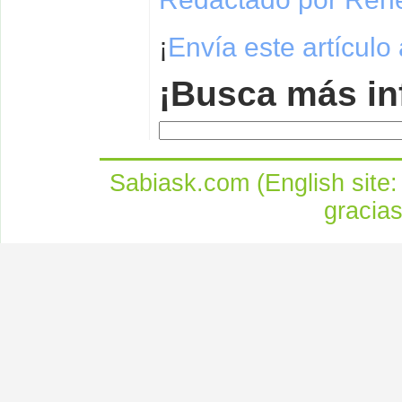
¡
Envía este artículo
¡Busca más in
Sabiask.com (English site
gracia