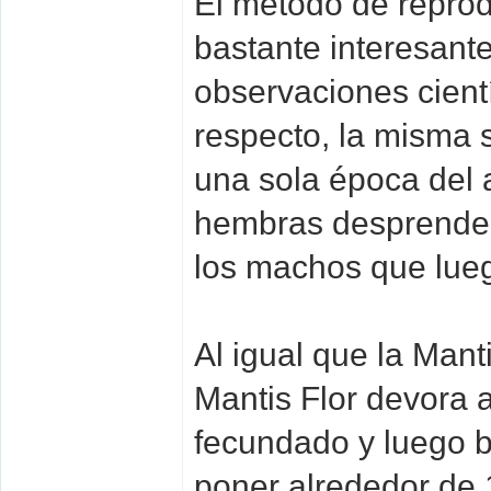
El método de reprod
bastante interesant
observaciones cientí
respecto, la misma 
una sola época del a
hembras desprenden
los machos que lueg
Al igual que la Mant
Mantis Flor devora 
fecundado y luego b
poner alrededor de 