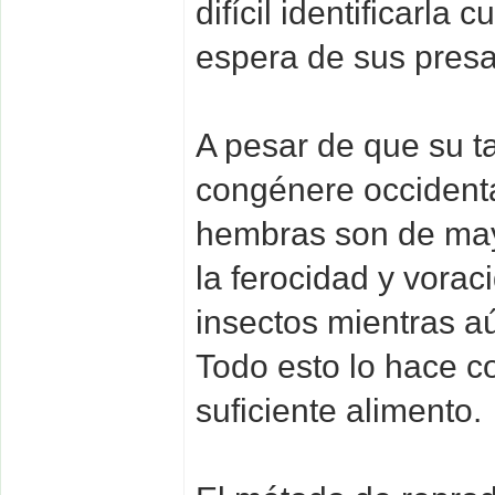
difícil identificarla
espera de sus presa
A pesar de que su 
congénere occidental
hembras son de ma
la ferocidad y vorac
insectos mientras a
Todo esto lo hace c
suficiente alimento.