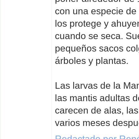
con una especie de
los protege y ahuye
cuando se seca. Sue
pequeños sacos col
árboles y plantas.
Las larvas de la Man
las mantis adultas d
carecen de alas, la
varios meses despu
Redactado por René