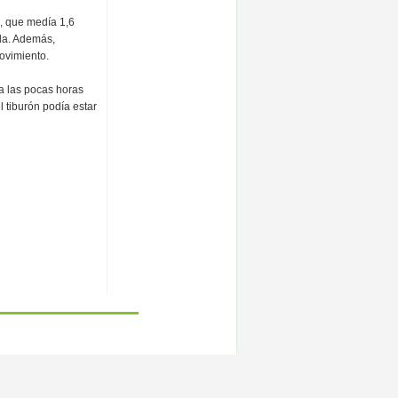
n, que medía 1,6
da. Además,
ovimiento.
a las pocas horas
 tiburón podía estar