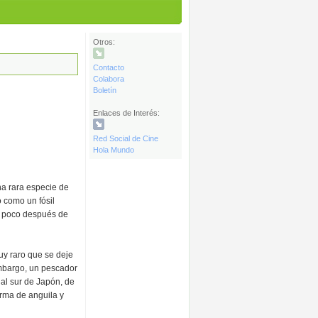
Otros:
Contacto
Colabora
Boletín
Enlaces de Interés:
Red Social de Cine
Hola Mundo
na rara especie de
 como un fósil
ió poco después de
uy raro que se deje
embargo, un pescador
 al sur de Japón, de
orma de anguila y