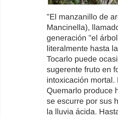
"El manzanillo de 
Mancinella), llamad
generación "el árbol
literalmente hasta 
Tocarlo puede ocas
sugerente fruto en 
intoxicación mortal.
Quemarlo produce h
se escurre por sus h
la lluvia ácida. Has