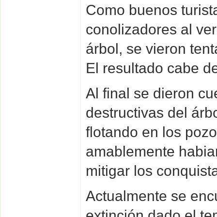
Como buenos turista
conolizadores al ver 
árbol, se vieron ten
El resultado cabe d
Al final se dieron c
destructivas del árbo
flotando en los poz
amablemente habian 
mitigar los conquist
Actualmente se encu
extinción dado el t