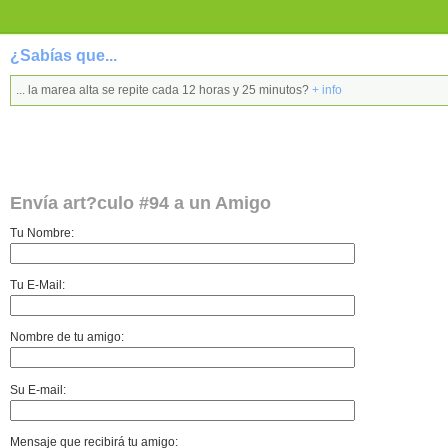
¿Sabías que...
... la marea alta se repite cada 12 horas y 25 minutos?
+ info
Envía art?culo #94 a un Amigo
Tu Nombre:
Tu E-Mail:
Nombre de tu amigo:
Su E-mail:
Mensaje que recibirá tu amigo: