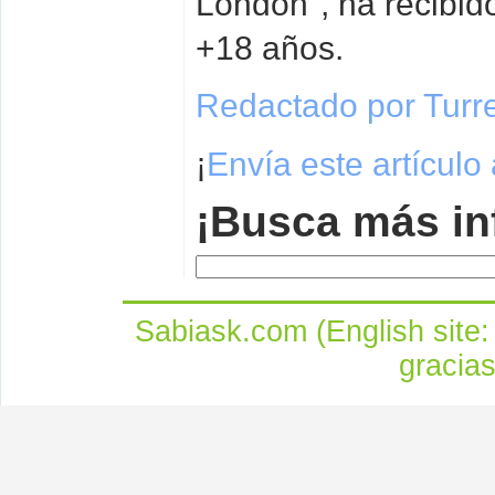
London", ha recibid
+18 años.
Redactado por Turr
¡
Envía este artículo
¡Busca más in
Sabiask.com (English site
gracia