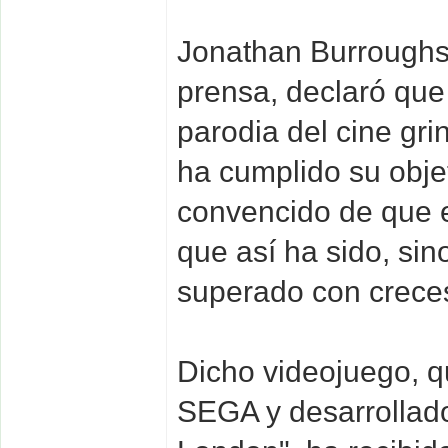
Jonathan Burroughs,
prensa, declaró que 
parodia del cine g
ha cumplido su obje
convencido de que e
que así ha sido, si
superado con crece
Dicho videojuego, q
SEGA y desarrollado