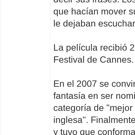
que hacían mover su
le dejaban escuchar 
La película recibió 
Festival de Cannes.
En el 2007 se convir
fantasía en ser nom
categoría de "mejor
inglesa". Finalment
y tuvo que conforma