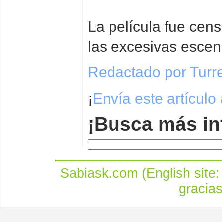
La película fue cen
las excesivas escen
Redactado por Turr
¡
Envía este artículo
¡Busca más in
Sabiask.com (English site
gracia