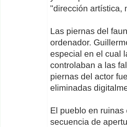
"dirección artística, 
Las piernas del fau
ordenador. Guillerm
especial en el cual l
controlaban a las fa
piernas del actor fu
eliminadas digitalm
El pueblo en ruinas 
secuencia de apertur