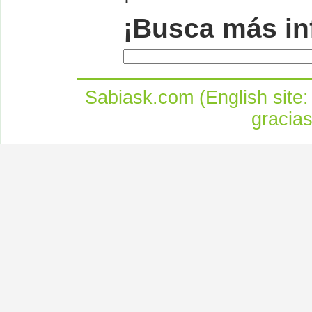
¡Busca más in
Sabiask.com (English site
gracia