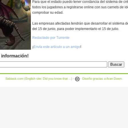
Para que el estado puedo tener constancia del sistema de créd
todos los jugadores a registrarse online con sus carnets de i
comprobar su edad.
Las empresas afectadas tendrán que desarrollar el sistema de
del 15 de junio, para poder implementarlo el 15 de julio.
Redactado por Turrente
¡
Envía este artículo a un amigo
!
 información!
Sabiask.com (English site:
Did you know that ...
) -
- Diseño gracias a
Aran Down
.