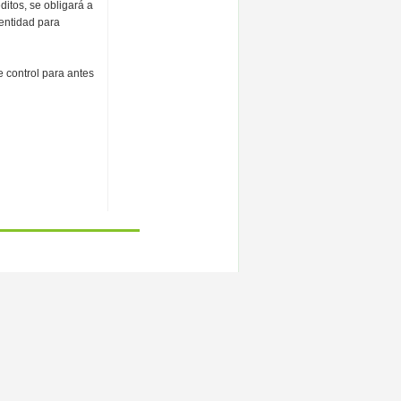
itos, se obligará a
dentidad para
 control para antes