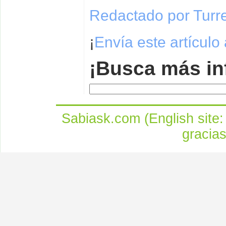
Redactado por Turr
¡
Envía este artículo
¡Busca más in
Sabiask.com (English site
gracia