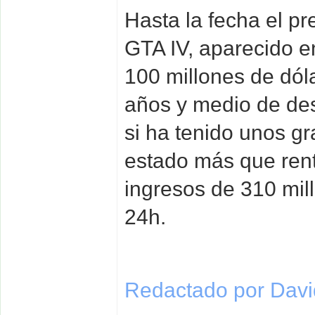
Hasta la fecha el pr
GTA IV, aparecido 
100 millones de dól
años y medio de des
si ha tenido unos g
estado más que rent
ingresos de 310 mil
24h.
Redactado por David