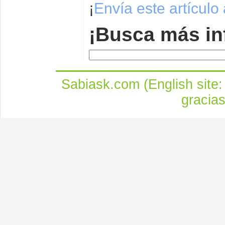
¡
Envía este artículo
¡Busca más in
Sabiask.com (English site
gracia