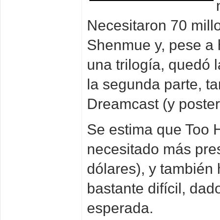
Necesitaron 70 mill
Shenmue y, pese a 
una trilogía, quedó 
la segunda parte, t
Dreamcast (y poster
Se estima que Too 
necesitado más pre
dólares), y también
bastante difícil, dad
esperada.