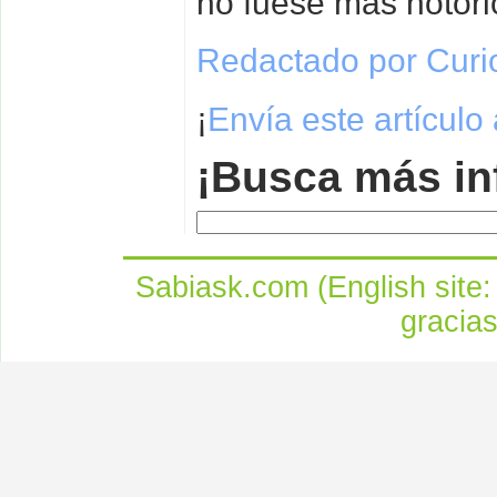
no fuese más notori
Redactado por Curi
¡
Envía este artículo
¡Busca más in
Sabiask.com (English site
gracia