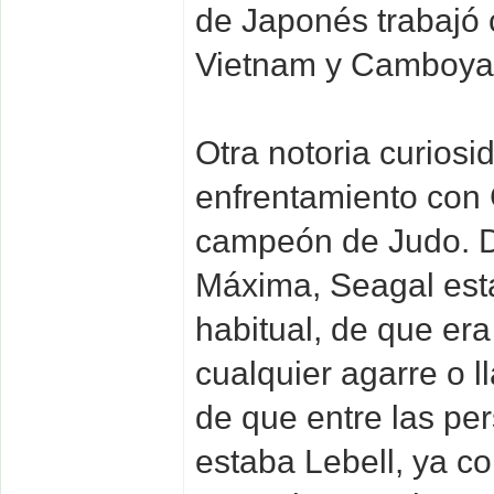
de Japonés trabaj
Vietnam y Camboya
Otra notoria curiosi
enfrentamiento con 
campeón de Judo. Du
Máxima, Seagal est
habitual, de que er
cualquier agarre o l
de que entre las per
estaba Lebell, ya co