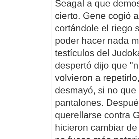
Seagal a que demost
cierto. Gene cogió a
cortándole el riego 
poder hacer nada má
testículos del Jud
despertó dijo que "
volvieron a repetirlo
desmayó, si no qu
pantalones. Después
querellarse contra 
hicieron cambiar de