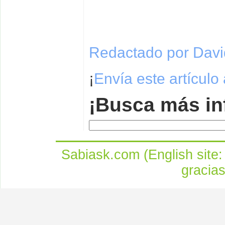
Redactado por David
¡
Envía este artículo
¡Busca más in
Sabiask.com (English site
gracia