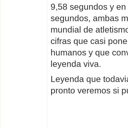
9,58 segundos y en
segundos, ambas ma
mundial de atletism
cifras que casi pone
humanos y que convi
leyenda viva.
Leyenda que todavia
pronto veremos si p