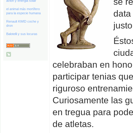
se r
avión y energia solar
el animal más mortífero
data
para la especie humana
Renault KWID coche y
justo
dron
Balotelli y sus locuras
Ésto
ciud
celebraban en honor
participar tenias qu
riguroso entrenamie
Curiosamente las g
en tregua para pod
de atletas.