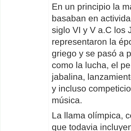
En un principio la 
basaban en actividad
siglo VI y V a.C los
representaron la é
griego y se pasó a p
como la lucha, el pe
jabalina, lanzamient
y incluso competici
música.
La llama olímpica, 
que todavia incluye