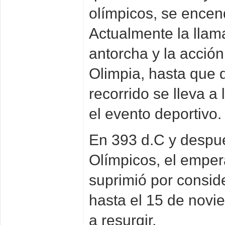
olímpicos, se encend
Actualmente la llam
antorcha y la acción
Olimpia, hasta que 
recorrido se lleva a
el evento deportivo.
En 393 d.C y despu
Olímpicos, el empera
suprimió por consid
hasta el 15 de novi
a resurgir.