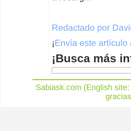
Redactado por David
¡
Envía este artículo
¡Busca más in
Sabiask.com (English site
gracia