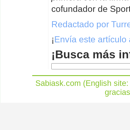
cofundador de Sports
Redactado por Turr
¡
Envía este artículo
¡Busca más in
Sabiask.com (English site
gracia