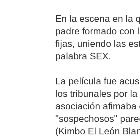
En la escena en la 
padre formado con la
fijas, uniendo las es
palabra SEX.
La película fue acus
los tribunales por l
asociación afimaba
"sospechosos" parec
(Kimbo El León Blan