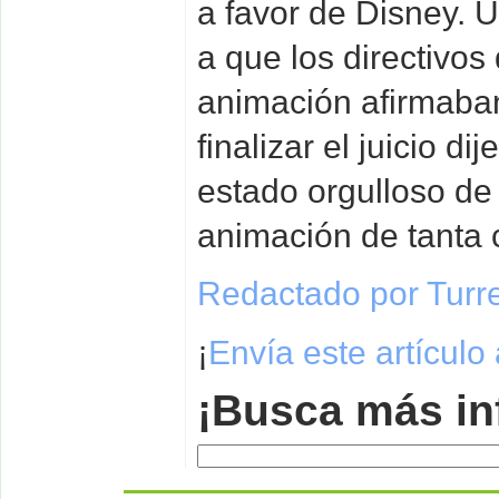
a favor de Disney. 
a que los directivos 
animación afirmaban
finalizar el juicio d
estado orgulloso de
animación de tanta 
Redactado por Turr
¡
Envía este artículo
¡Busca más in