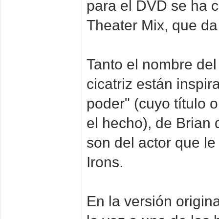
para el DVD se ha 
Theater Mix, que da
Tanto el nombre del
cicatriz están inspir
poder" (cuyo título o
el hecho), de Brian
son del actor que le
Irons.
En la versión origi