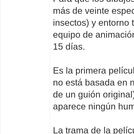
más de veinte espec
insectos) y entorno 
equipo de animación
15 días.
Es la primera pelícu
no está basada en n
de un guión original
aparece ningún hu
La trama de la pelíc