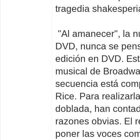
tragedia shakesperi
"Al amanecer", la n
DVD, nunca se pensó 
edición en DVD. Est
musical de Broadway
secuencia está comp
Rice. Para realizarl
doblada, han contad
razones obvias. El r
poner las voces com