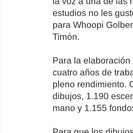
la voz a una de las 
estudios no les gus
para Whoopi Golberg
Timón.
Para la elaboración
cuatro años de trab
pleno rendimiento. O
dibujos, 1.190 esce
mano y 1.155 fondo
Para que los dibujo