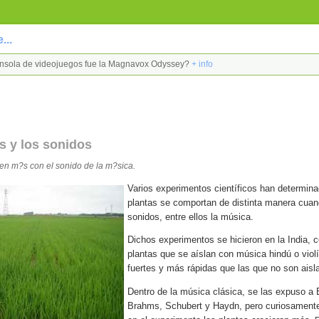
...
 consola de videojuegos fue la Magnavox Odyssey?
+ info
s y los sonidos
en m?s con el sonido de la m?sica.
Varios experimentos científicos han determin
plantas se comportan de distinta manera cuan
sonidos, entre ellos la música.
Dichos experimentos se hicieron en la India, 
plantas que se aíslan con música hindú o vio
fuertes y más rápidas que las que no son aisl
Dentro de la música clásica, se las expuso a
Brahms, Schubert y Haydn, pero curiosament