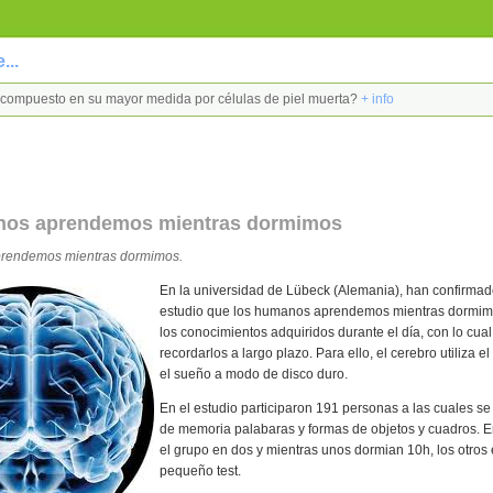
...
tá compuesto en su mayor medida por células de piel muerta?
+ info
nos aprendemos mientras dormimos
rendemos mientras dormimos.
En la universidad de Lübeck (Alemania), han confirma
estudio que los humanos aprendemos mientras dormi
los conocimientos adquiridos durante el día, con lo cua
recordarlos a largo plazo. Para ello, el cerebro utiliza 
el sueño a modo de disco duro.
En el estudio participaron 191 personas a las cuales se
de memoria palabaras y formas de objetos y cuadros. E
el grupo en dos y mientras unos dormian 10h, los otros
pequeño test.