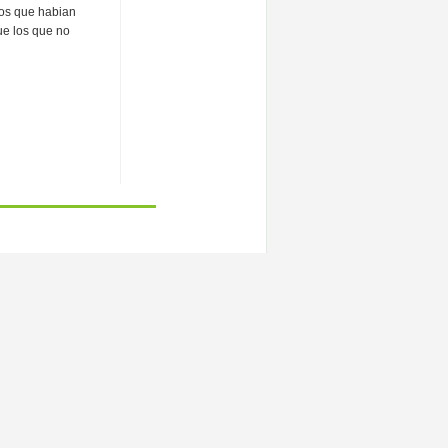
 los que habian
ue los que no