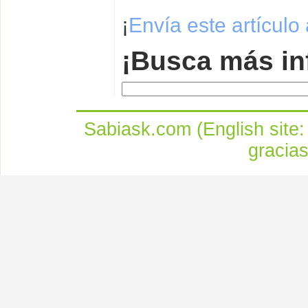
¡
Envía este artículo
¡Busca más in
Sabiask.com (English site
gracia